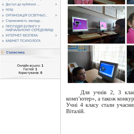
Доступ до публічної ...
НУШ
ОРГАНІЗАЦІЯ ОСВІТНЬО...
Спроможність закладу...
ПРОТИДІЯ БУЛІНГУ У
НАВЧАЛЬНОМУ СЕРЕДОВИЩІ
ІНТЕРНЕТ-БЕЗПЕКА
КАБІНЕТ ПСИХОЛОГА
Статистика
Онлайн всього:
1
Гостей:
1
Користувачів:
0
Для учнів 2, 3 кла
комп’ютер», а також конку
Учні 4 класу стали учасни
Віталій.