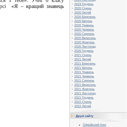
ься з тебе». Учні 6 класу
2019 Грудень
рсі
«Я – кращий знавець
2020 Січень
2020 Лютий
2020 Березень
2020 Квітень
2020 Травень
2020 Червень
2020 Серпень
2020 Вересень
2020 Жовтень
2020 Листопад
2020 Грудень
2021 Січень
2021 Лютий
2021 Березень
2021 Квітень
2021 Травень
2021 Червень
2021 Серпень
2021 Вересень
2021 Жовтень
2021 Листопад
2021 Грудень
2022 Січень
2022 Лютий
Друзі сайту
Офіційьний блог