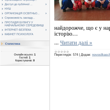
Доступ до публічної ...
НУШ
ОРГАНІЗАЦІЯ ОСВІТНЬО...
Спроможність закладу...
ПРОТИДІЯ БУЛІНГУ У
НАВЧАЛЬНОМУ СЕРЕДОВИЩІ
найдорожче, що є у нар
ІНТЕРНЕТ-БЕЗПЕКА
історію…
КАБІНЕТ ПСИХОЛОГА
...
Читати далі »
Статистика
Переглядів:
574
|
Додав:
novosilkasc
Онлайн всього:
1
Гостей:
1
Користувачів:
0