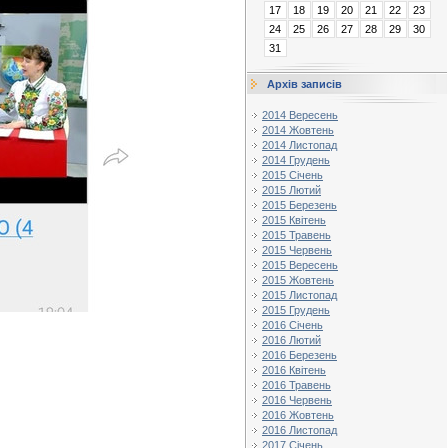
17
18
19
20
21
22
23
24
25
26
27
28
29
30
31
Архів записів
2014 Вересень
2014 Жовтень
2014 Листопад
2014 Грудень
2015 Січень
2015 Лютий
2015 Березень
2015 Квітень
2015 Травень
2015 Червень
2015 Вересень
2015 Жовтень
2015 Листопад
2015 Грудень
2016 Січень
2016 Лютий
2016 Березень
2016 Квітень
2016 Травень
2016 Червень
2016 Жовтень
2016 Листопад
2017 Січень