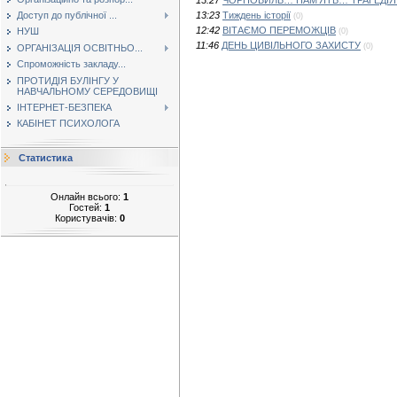
13:23
Тиждень історії
Доступ до публічної ...
(0)
12:42
ВІТАЄМО ПЕРЕМОЖЦІВ
НУШ
(0)
11:46
ДЕНЬ ЦИВІЛЬНОГО ЗАХИСТУ
(0)
ОРГАНІЗАЦІЯ ОСВІТНЬО...
Спроможність закладу...
ПРОТИДІЯ БУЛІНГУ У
НАВЧАЛЬНОМУ СЕРЕДОВИЩІ
ІНТЕРНЕТ-БЕЗПЕКА
КАБІНЕТ ПСИХОЛОГА
Статистика
Онлайн всього:
1
Гостей:
1
Користувачів:
0