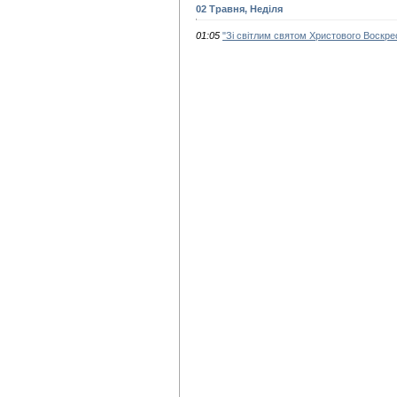
02 Травня, Неділя
01:05
"Зі світлим святом Христового Воскре