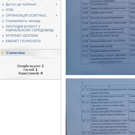
Доступ до публічної ...
НУШ
ОРГАНІЗАЦІЯ ОСВІТНЬО...
Спроможність закладу...
ПРОТИДІЯ БУЛІНГУ У
НАВЧАЛЬНОМУ СЕРЕДОВИЩІ
ІНТЕРНЕТ-БЕЗПЕКА
КАБІНЕТ ПСИХОЛОГА
Статистика
Онлайн всього:
1
Гостей:
1
Користувачів:
0