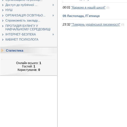
Доступ до публічної ...
00:01
"Караоке в нашій школі"
(0)
НУШ
ОРГАНІЗАЦІЯ ОСВІТНЬО...
09 Листопада, П`ятниця
Спроможність закладу...
23:32
"Тиждень української писемності"
(0)
ПРОТИДІЯ БУЛІНГУ У
НАВЧАЛЬНОМУ СЕРЕДОВИЩІ
ІНТЕРНЕТ-БЕЗПЕКА
КАБІНЕТ ПСИХОЛОГА
Статистика
Онлайн всього:
1
Гостей:
1
Користувачів:
0