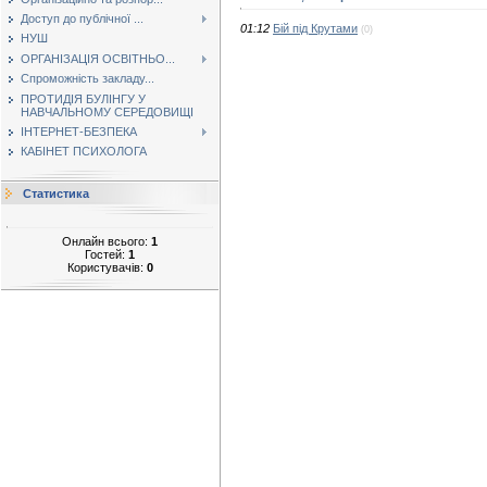
Доступ до публічної ...
01:12
Бій під Крутами
(0)
НУШ
ОРГАНІЗАЦІЯ ОСВІТНЬО...
Спроможність закладу...
ПРОТИДІЯ БУЛІНГУ У
НАВЧАЛЬНОМУ СЕРЕДОВИЩІ
ІНТЕРНЕТ-БЕЗПЕКА
КАБІНЕТ ПСИХОЛОГА
Статистика
Онлайн всього:
1
Гостей:
1
Користувачів:
0