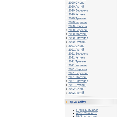
2020 Січень
2020 Лютий
2020 Березень
2020 Квітень
2020 Травень
2020 Червень
2020 Серпень
2020 Вересень
2020 Жовтень
2020 Листопад
2020 Грудень
2021 Січень
2021 Лютий
2021 Березень
2021 Квітень
2021 Травень
2021 Червень
2021 Серпень
2021 Вересень
2021 Жовтень
2021 Листопад
2021 Грудень
2022 Січень
2022 Лютий
Друзі сайту
Офіційьний блог
uCoz Спільнота
FAQ по системі