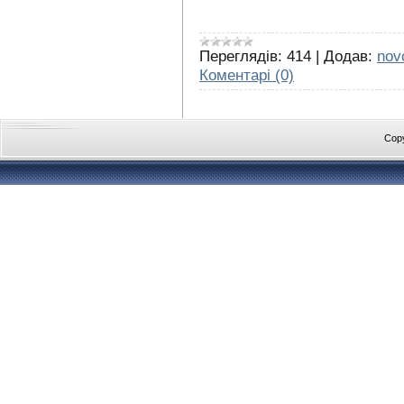
Переглядів:
414
|
Додав:
nov
Коментарі (0)
Cop