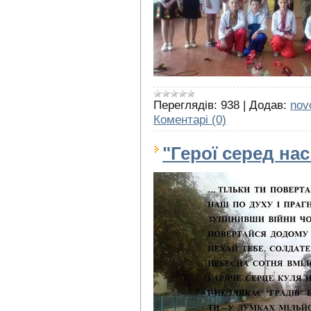
Переглядів:
938
|
Додав:
nov
Коментарі (0)
"Герої серед нас