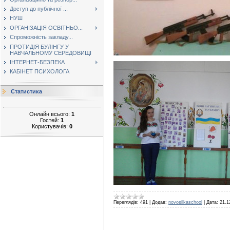
Доступ до публічної ...
НУШ
ОРГАНІЗАЦІЯ ОСВІТНЬО...
Спроможність закладу...
ПРОТИДІЯ БУЛІНГУ У
НАВЧАЛЬНОМУ СЕРЕДОВИЩІ
ІНТЕРНЕТ-БЕЗПЕКА
КАБІНЕТ ПСИХОЛОГА
Статистика
Онлайн всього:
1
Гостей:
1
Користувачів:
0
Переглядів:
491
|
Додав:
novosilkaschool
|
Дата:
21.1