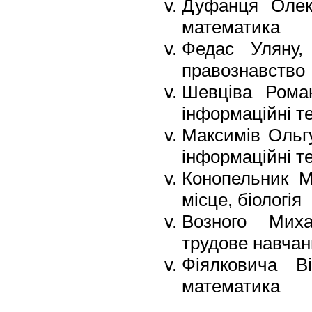
Дуфанця Олекс
математика
Федас Уляну,
правознавство
Шевціва Роман
інформаційні те
Максимів Ольгу
інформаційні те
Конопельник М
місце, біологія
Возного Михай
трудове навчан
Фіялковича Віт
математика