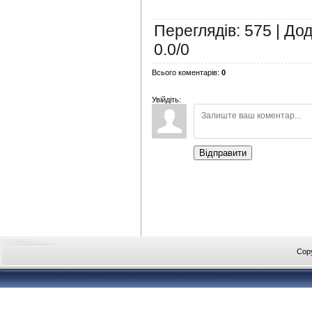
Переглядів
:
575
|
Дод
0.0
/
0
Всього коментарів
:
0
Увійдіть:
Відправити
Cop