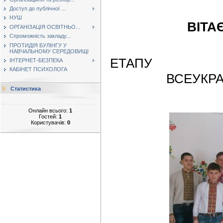
Доступ до публічної ...
НУШ
ВІТ
ОРГАНІЗАЦІЯ ОСВІТНЬО...
Спроможність закладу...
ПРОТИДІЯ БУЛІНГУ У
НАВЧАЛЬНОМУ СЕРЕДОВИЩІ
Е
ІНТЕРНЕТ-БЕЗПЕКА
КАБІНЕТ ПСИХОЛОГА
ВСЕУКР
Статистика
Онлайн всього:
1
Гостей:
1
Користувачів:
0