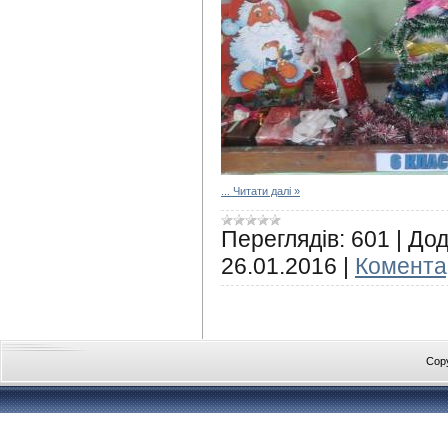
...
Читати далі »
Переглядів:
601
|
Дод
26.01.2016
|
Коментар
Cop