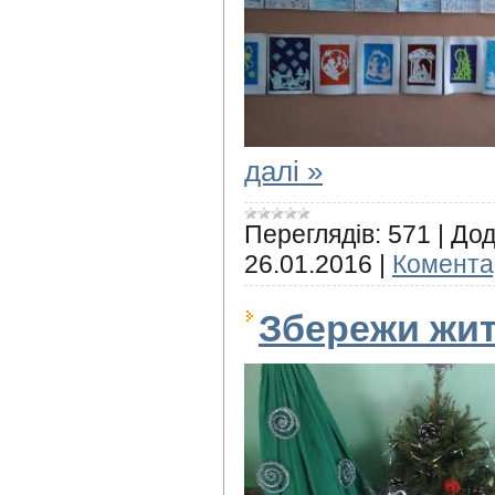
далі »
Переглядів:
571
|
Дод
26.01.2016
|
Коментар
Збережи жит