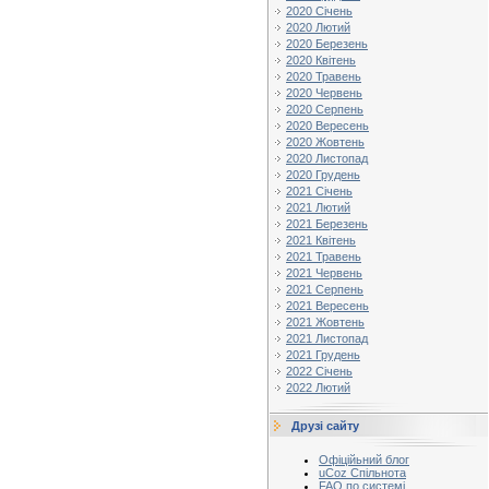
2020 Січень
2020 Лютий
2020 Березень
2020 Квітень
2020 Травень
2020 Червень
2020 Серпень
2020 Вересень
2020 Жовтень
2020 Листопад
2020 Грудень
2021 Січень
2021 Лютий
2021 Березень
2021 Квітень
2021 Травень
2021 Червень
2021 Серпень
2021 Вересень
2021 Жовтень
2021 Листопад
2021 Грудень
2022 Січень
2022 Лютий
Друзі сайту
Офіційьний блог
uCoz Спільнота
FAQ по системі