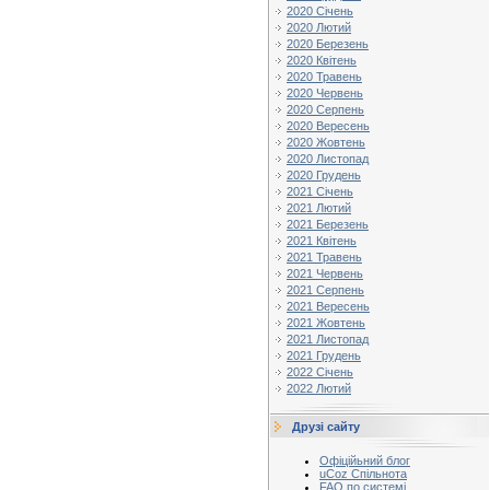
2020 Січень
2020 Лютий
2020 Березень
2020 Квітень
2020 Травень
2020 Червень
2020 Серпень
2020 Вересень
2020 Жовтень
2020 Листопад
2020 Грудень
2021 Січень
2021 Лютий
2021 Березень
2021 Квітень
2021 Травень
2021 Червень
2021 Серпень
2021 Вересень
2021 Жовтень
2021 Листопад
2021 Грудень
2022 Січень
2022 Лютий
Друзі сайту
Офіційьний блог
uCoz Спільнота
FAQ по системі