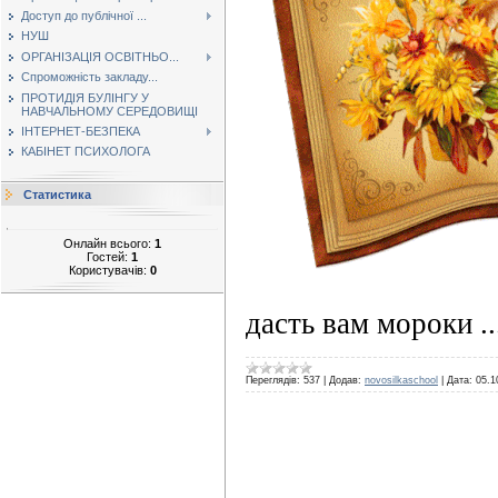
Доступ до публічної ...
НУШ
ОРГАНІЗАЦІЯ ОСВІТНЬО...
Спроможність закладу...
ПРОТИДІЯ БУЛІНГУ У
НАВЧАЛЬНОМУ СЕРЕДОВИЩІ
ІНТЕРНЕТ-БЕЗПЕКА
КАБІНЕТ ПСИХОЛОГА
Статистика
Онлайн всього:
1
Гостей:
1
Користувачів:
0
дасть вам мороки
.
Переглядів:
537
|
Додав:
novosilkaschool
|
Дата:
05.1