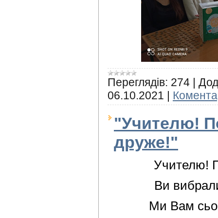
Переглядів:
274
|
Дод
06.10.2021
|
Коментар
"Учителю! П
друже!"
Учителю! П
Ви вибрали
Ми Вам сьо