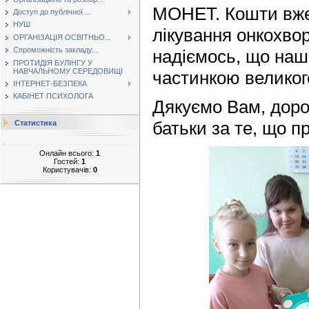
МОНЕТ. Кошти вже
Доступ до публічної ...
НУШ
лікування онкохво
ОРГАНІЗАЦІЯ ОСВІТНЬО...
Спроможність закладу...
надіємось, що наш
ПРОТИДІЯ БУЛІНГУ У
НАВЧАЛЬНОМУ СЕРЕДОВИЩІ
частинкою великог
ІНТЕРНЕТ-БЕЗПЕКА
КАБІНЕТ ПСИХОЛОГА
Дякуємо Вам, дорог
батьки за те, що п
Статистика
Онлайн всього:
1
Гостей:
1
Користувачів:
0