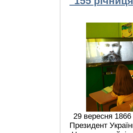
"155 річниця
29 вересня 1866
Президент Украї