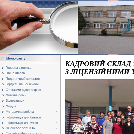
Меню сайту
КАДРОВИЙ СКЛАД 
Головна сторінка
З ЛІЦЕНЗІЙНИМИ
Наша школа
Педагогічний колектив
Гордість нашої школи
Стежками рідного краю
Фотоальбоми
Відеозаписи
Форум
Методична робота
Інформація для батьків
Інформація для учнів
Фінансова звітність
Організаційно та розпор...