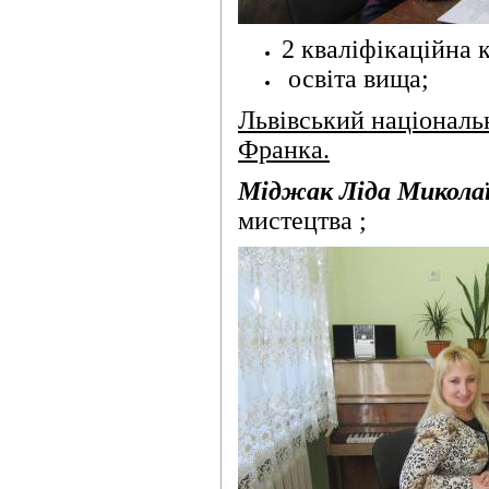
2 кваліфікаційна к
освіта вища;
Львівський національн
Франка.
Міджак Ліда Микола
мистецтва ;