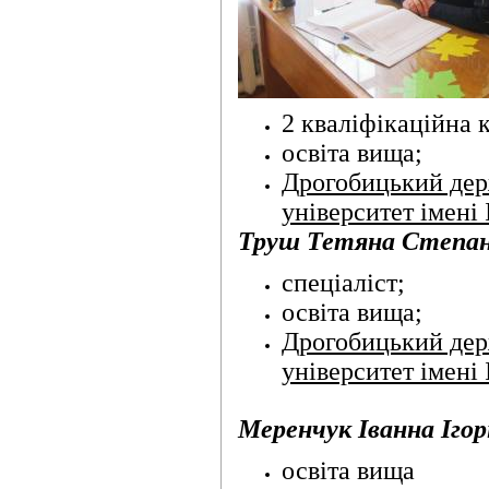
2 кваліфікаційна к
освіта вища;
Дрогобицький дер
університет імені
Труш Тетяна Степані
спеціаліст;
освіта вища;
Дрогобицький дер
університет імені
Меренчук Іванна Ігор
освіта вища