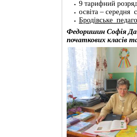
9 тарифний розряд
освіта – середня 
Бродівське педаг
Федоришин Софія Да
початкових класів та