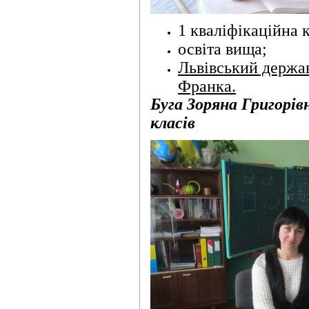
1 кваліфікаційна к
освіта вища;
Львівський держав
Франка.
Буга Зоряна Григорів
класів