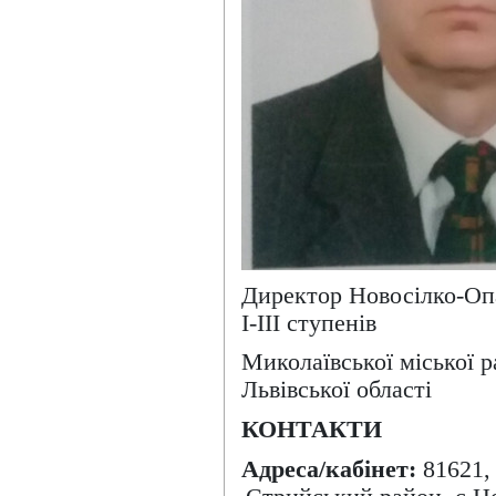
Директор
Новосілко-Оп
І-ІІІ ступенів
Миколаївської міської 
Львівської області
КОНТАКТИ
Адреса/кабінет:
816
21
,