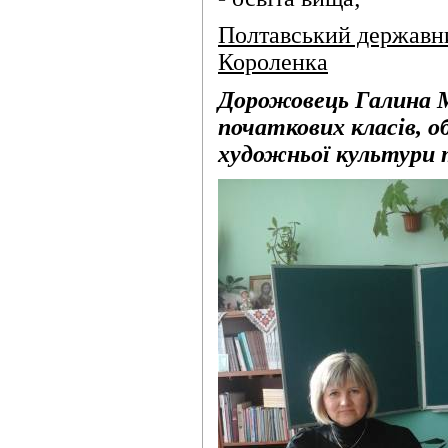
Полтавський державни
Короленка
Дорожовець Галина М
початкових класів, 
художньої культури 