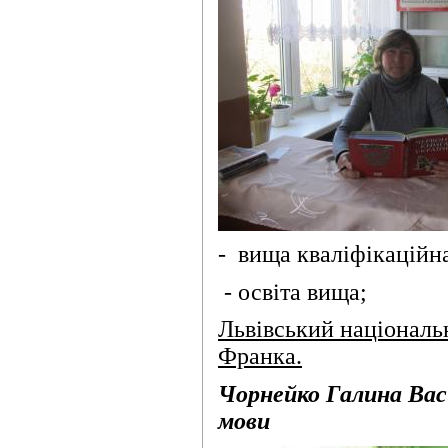
- вища кваліфікаційна
- освіта вища;
Львівський національн
Франка.
Чорнейко Галина Васи
мови