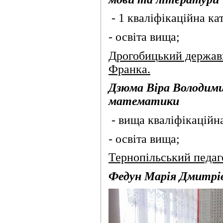
- 1 кваліфікаційна кат
- освіта вища;
Дрогобицький державн
Франка.
Дзюма Віра Володими
математики
- вища кваліфікаційна
- освіта вища;
Тернопільський педаго
Федун Марія Дмитрівна