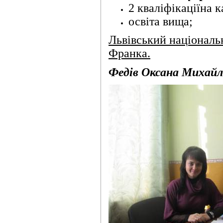
2 кваліфікаціїна к
освіта вища;
Львівський національн
Франка.
Федів Оксана Михайлі