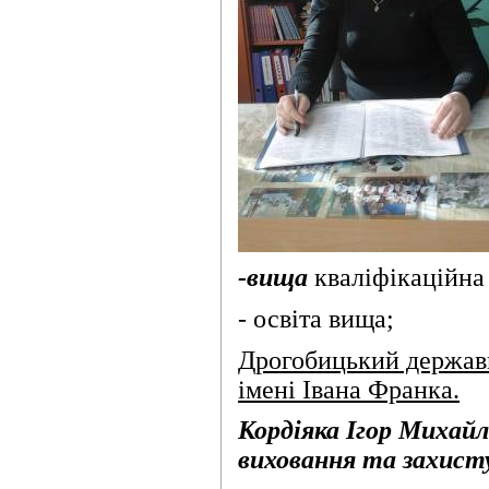
-вища
кваліфікаційна 
- освіта вища;
Дрогобицький державн
імені Івана Франка.
Кордіяка Ігор Михайл
виховання та захист