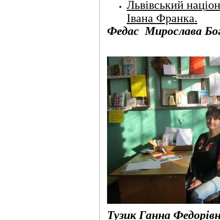
Львівський націон
Івана Франка.
Федас Мирослава Бог
Тузик Ганна Федорів