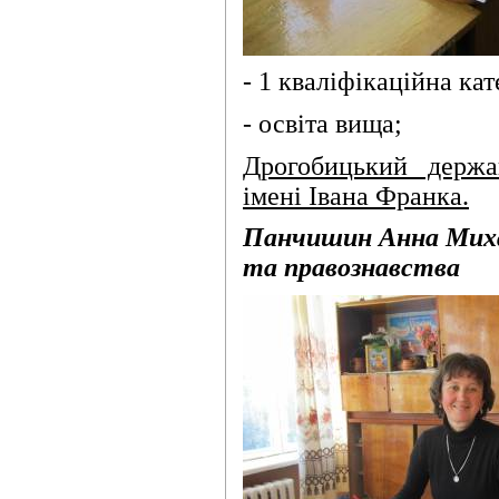
- 1 кваліфікаційна кат
- освіта вища;
Дрогобицький держав
імені Івана Франка.
Панчишин Анна Михай
та правознавства