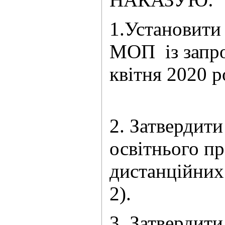
1.Установити
МОП із запро
квітня 2020 
2. Затвердит
освітнього п
дистанційних
3. Затвердит