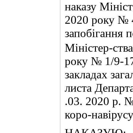
наказу Мініст
2020 року № 
запобігання 
Міністер-ства
року № 1/9-1
закладах зага
листа Департа
.03. 2020 р.
коро-навірус
НАКАЗУЮ: