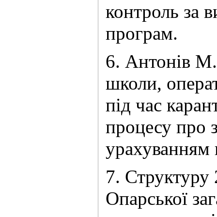
контроль за 
програ
6. Антонів М.
школи, операт
під час каран
процесу про 
урахуванн
7. Структуру
Опарської заг