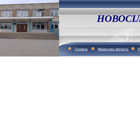
НОВОСІ
Головна
Фінансова звітність
Р