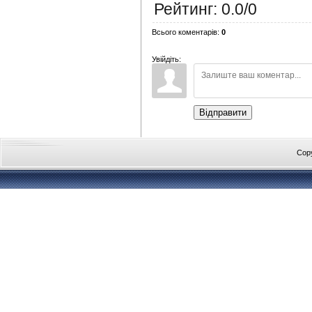
Рейтинг
:
0.0
/
0
Всього коментарів
:
0
Увійдіть:
Відправити
Cop