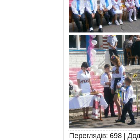
Переглядів
:
698
|
Дод