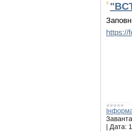
"ВС
Заповн
https:
Інформа
Заванта
|
Дата:
1