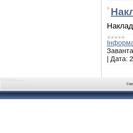
Нак
Наклад
Інформа
Заванта
|
Дата:
2
Cop