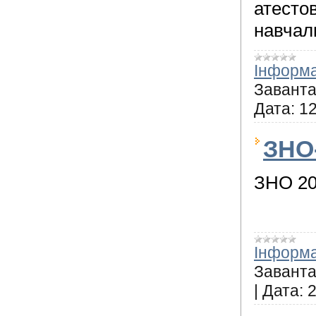
атесто
навчал
Інформа
Заванта
Дата:
12
ЗНО
ЗНО 2
Інформа
Заванта
|
Дата:
2