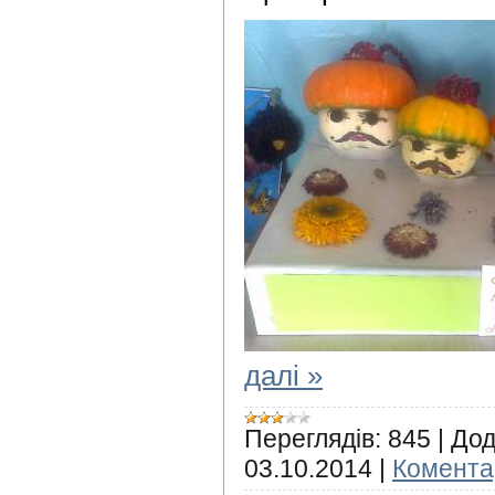
далі »
Переглядів:
845
|
Дод
03.10.2014
|
Коментар