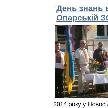
День знань 
Опарській 
2014 року у Новосі