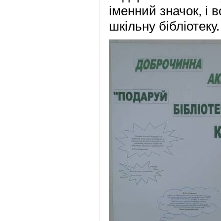
іменний значок, і в
шкільну бібліотеку.