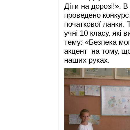
Діти на дорозі!». В
проведено конкурс
початкової ланки. 
учні 10 класу, які 
тему: «Безпека мог
акцент на тому, щ
наших руках.