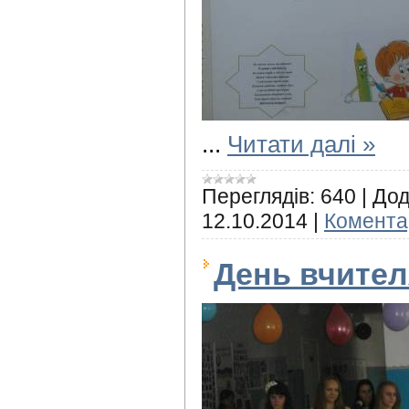
...
Читати далі »
Переглядів:
640
|
Дод
12.10.2014
|
Коментар
День вчител