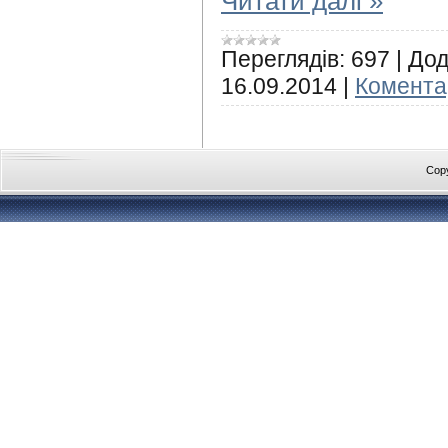
Читати далі »
Переглядів:
697
|
Дод
16.09.2014
|
Коментар
Cop