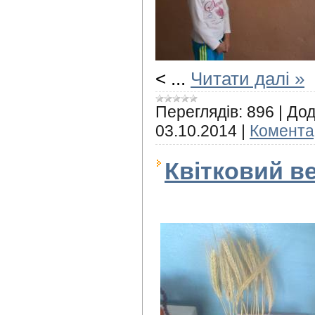
<
...
Читати далі »
Переглядів:
896
|
Дод
03.10.2014
|
Коментар
Квітковий в