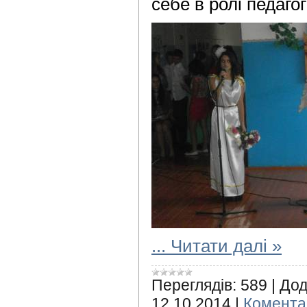
себе в ролі педагог
...
Читати далі »
Переглядів:
589
|
Дод
12.10.2014
|
Коментар