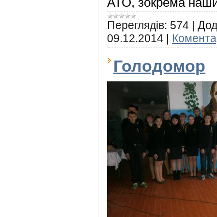
АТО, зокрема наши
Переглядів:
574
|
Дод
09.12.2014
|
Коментар
Голодомор