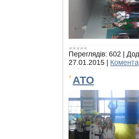
Переглядів:
602
|
Дод
27.01.2015
|
Коментар
АТО