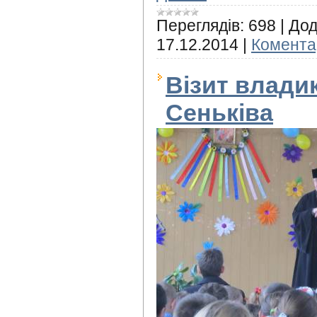
Переглядів:
698
|
Дод
17.12.2014
|
Коментар
Візит влади
Сеньківа