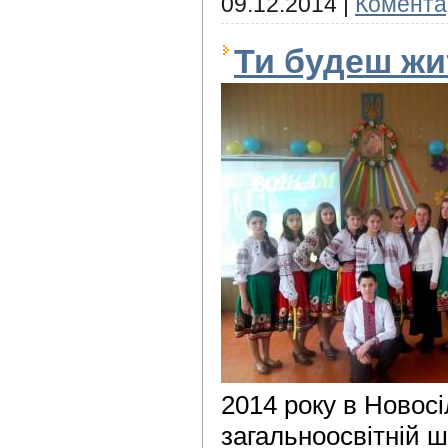
09.12.2014
|
Коментар
Ти будеш жит
2014 року в Новос
загальноосвітній ш