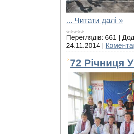
...
Читати далі »
Переглядів:
661
|
Дод
24.11.2014
|
Коментар
72 Річниця 