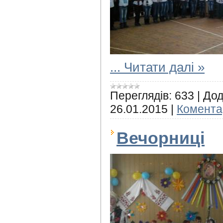
...
Читати далі »
Переглядів:
633
|
Дод
26.01.2015
|
Коментар
Вечорниці