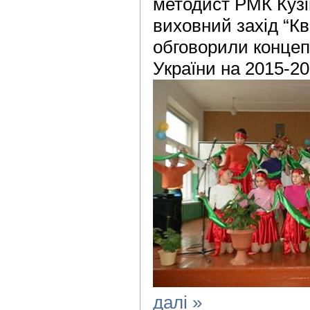
методист РМК Кузів
виховний захід “Кв
обговорили концеп
України на 2015-20
далі »