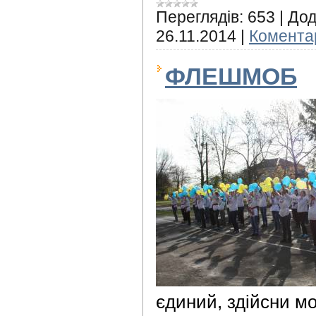
Переглядів:
653
|
Дод
26.11.2014
|
Коментар
ФЛЕШМОБ
єдиний, здійсни м